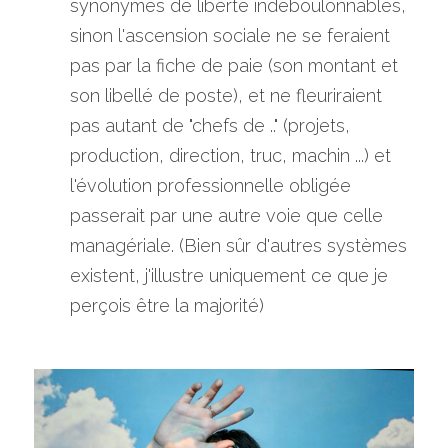
synonymes de liberté indéboulonnables, 
sinon l'ascension sociale ne se feraient 
pas par la fiche de paie (son montant et 
son libellé de poste), et ne fleuriraient 
pas autant de "chefs de .." (projets, 
production, direction, truc, machin ...) et 
l'évolution professionnelle obligée 
passerait par une autre voie que celle 
managériale. (Bien sûr d'autres systèmes 
existent, j'illustre uniquement ce que je 
perçois être la majorité)