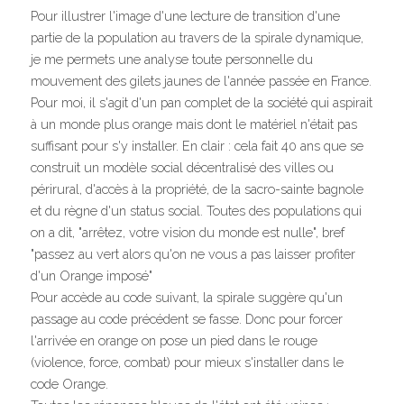
Pour illustrer l'image d'une lecture de transition d'une 
partie de la population au travers de la spirale dynamique, 
je me permets une analyse toute personnelle du 
mouvement des gilets jaunes de l'année passée en France.
Pour moi, il s'agit d'un pan complet de la société qui aspirait 
à un monde plus orange mais dont le matériel n'était pas 
suffisant pour s'y installer. En clair : cela fait 40 ans que se 
construit un modèle social décentralisé des villes ou 
périrural, d'accès à la propriété, de la sacro-sainte bagnole 
et du règne d'un status social. Toutes des populations qui 
on a dit, "arrêtez, votre vision du monde est nulle", bref 
"passez au vert alors qu'on ne vous a pas laisser profiter 
d'un Orange imposé"
Pour accède au code suivant, la spirale suggère qu'un 
passage au code précédent se fasse. Donc pour forcer 
l'arrivée en orange on pose un pied dans le rouge 
(violence, force, combat) pour mieux s'installer dans le 
code Orange.