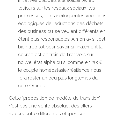
initiatives d'appels à la solidarité, et, 
toujours sur les réseaux sociaux, les 
promesses, le grandiloquentes vocations 
écologiques de réductions des déchets, 
des business qui se veulent différents en 
étant plus responsables. A mon avis il est 
bien trop tôt pour savoir si finalement la 
courbe est en train de tirer vers sur 
nouvel état alpha ou si comme en 2008, 
le couple homéostasie/résilience nous 
fera rester un peu plus longtemps du 
coté Orange...
Cette "proposition de modèle de transition" 
n’est pas une vérité absolue, des allers 
retours entre différentes étapes sont 