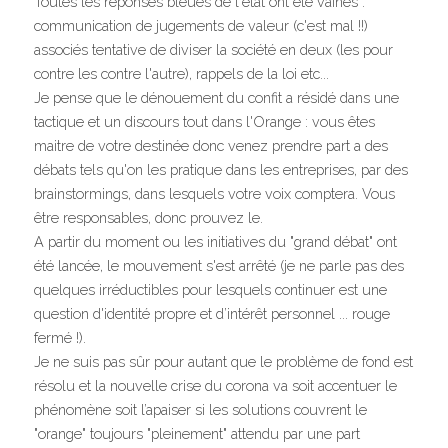
Toutes les réponses bleues de l'état ont été vaines : 
communication de jugements de valeur (c'est mal !!) 
associés tentative de diviser la société en deux (les pour 
contre les contre l'autre), rappels de la loi etc...
Je pense que le dénouement du confit a résidé dans une 
tactique et un discours tout dans l'Orange : vous êtes 
maitre de votre destinée donc venez prendre part a des 
débats tels qu'on les pratique dans les entreprises, par des 
brainstormings, dans lesquels votre voix comptera. Vous 
être responsables, donc prouvez le.
A partir du moment ou les initiatives du "grand débat" ont 
été lancée, le mouvement s'est arrêté (je ne parle pas des 
quelques irréductibles pour lesquels continuer est une 
question d'identité propre et d’intérêt personnel ... rouge 
fermé !).
Je ne suis pas sûr pour autant que le problème de fond est 
résolu et la nouvelle crise du corona va soit accentuer le 
phénomène soit l’apaiser si les solutions couvrent le 
"orange" toujours "pleinement" attendu par une part 