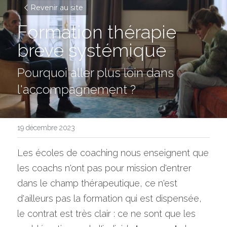
Revenir au site
Formation thérapie 
brève systémique
Pourquoi aller plus loin dans 
l'accompagnement ?
19 décembre 2023
Les écoles de coaching nous enseignent que 
les coachs n'ont pas pour mission d'entrer 
dans le champ thérapeutique, ce n'est 
d'ailleurs pas la formation qui est dispensée, 
le contrat est très clair : ce ne sont que les 