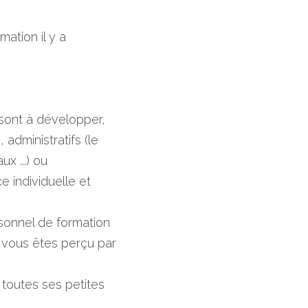
ation il y a 
 sont à développer, 
administratifs (le 
 ...) ou 
 individuelle et 
rsonnel de formation 
 vous êtes perçu par 
 toutes ses petites 