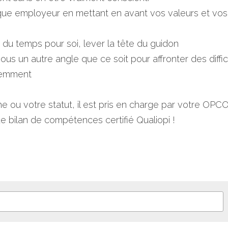
rque employeur en mettant en avant vos valeurs et vo
 du temps pour soi, lever la tête du guidon
sous un autre angle que ce soit pour affronter des diffic
remment 
e ou votre statut, il est pris en charge par votre OPCO
de bilan de compétences certifié Qualiopi !