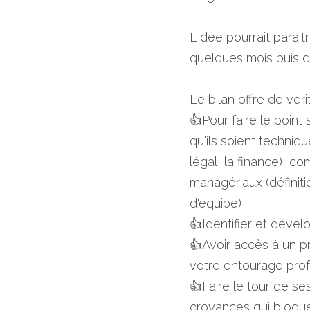
L'idée pourrait parait
quelques mois puis d'a
Le bilan offre de véri
👍Pour faire le point 
qu'ils soient techniqu
légal, la finance), co
managériaux (définiti
d'équipe)
👍Identifier et dével
👍Avoir accès à un pr
votre entourage profe
👍Faire le tour de ses
croyances qui bloque