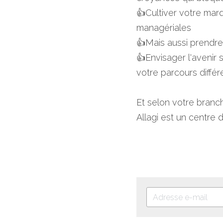
👍Cultiver votre ma
managériales
👍Mais aussi prendre
👍Envisager l'avenir 
votre parcours diffé
Et selon votre branch
Allagi est un centre 