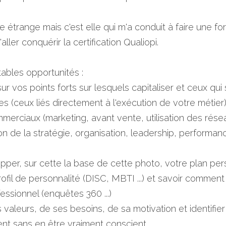
re étrange mais c'est elle qui m'a conduit à faire une form
ller conquérir la certification Qualiopi.
tables opportunités : 
sur vos points forts sur lesquels capitaliser et ceux qui
es (ceux liés directement à l'exécution de votre métier), 
mmerciaux (marketing, avant vente, utilisation des réseaux
on de la stratégie, organisation, leadership, performance
opper, sur cette la base de cette photo, votre plan pe
ofil de personnalité (DISC, MBTI ...) et savoir comment
ssionnel (enquêtes 360 ...)
 valeurs, de ses besoins, de sa motivation et identifier
nt sans en être vraiment conscient.