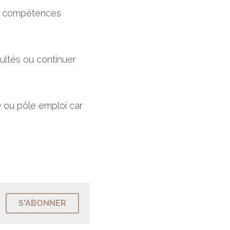
s compétences 
ultés ou continuer 
 ou pôle emploi car 
S'ABONNER