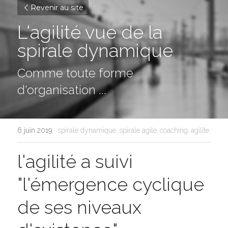
Revenir au site
L'agilité vue de la 
spirale dynamique
Comme toute forme 
d'organisation ...
6 juin 2019
·
spirale dynamique,
spirale agile,
coaching,
agilite
l'agilité a suivi 
"l'émergence cyclique 
de ses niveaux 