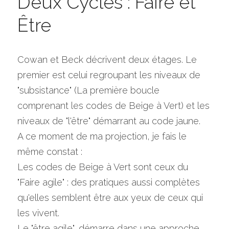
Deux Cycles : Faire et 
Être
Cowan et Beck décrivent deux étages. Le 
premier est celui regroupant les niveaux de 
"subsistance" (La première boucle 
comprenant les codes de Beige à Vert) et les 
niveaux de "l'être" démarrant au code jaune.
A ce moment de ma projection, je fais le 
même constat :
Les codes de Beige à Vert sont ceux du 
"Faire agile" : des pratiques aussi complètes 
qu'elles semblent être aux yeux de ceux qui 
les vivent.
Le "être agile", démarre dans une approche 