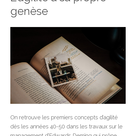
genèse
On retrouve les premiers concepts d’agilité 
dès les années 40-50 dans les travaux sur le 
management d’Edwards Deming qui prône 