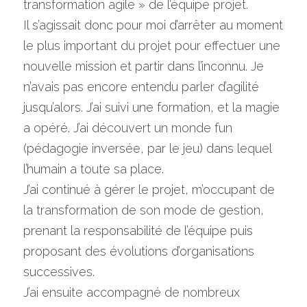
transformation agile » de l’équipe projet.
Il s’agissait donc pour moi d’arrêter au moment 
le plus important du projet pour effectuer une 
nouvelle mission et partir dans l’inconnu. Je 
n’avais pas encore entendu parler d’agilité 
jusqu’alors. J’ai suivi une formation, et la magie 
a opéré. J’ai découvert un monde fun 
(pédagogie inversée, par le jeu) dans lequel 
l’humain a toute sa place.
J’ai continué à gérer le projet, m’occupant de 
la transformation de son mode de gestion, 
prenant la responsabilité de l’équipe puis 
proposant des évolutions d’organisations 
successives.
J’ai ensuite accompagné de nombreux 