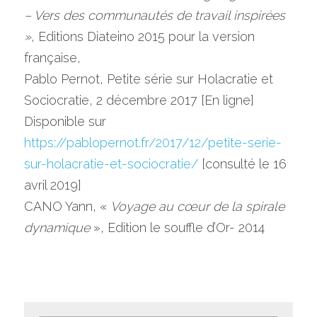
– Vers des communautés de travail inspirées 
»
, Editions Diateino 2015 pour la version 
française,
Pablo Pernot, Petite série sur Holacratie et 
Sociocratie, 2 décembre 2017 [En ligne] 
Disponible sur 
https://pablopernot.fr/2017/12/petite-serie-
sur-holacratie-et-sociocratie/
 [consulté le 16 
avril 2019]
CANO Yann, « 
Voyage au cœur de la spirale 
dynamique
 », Edition le souffle d’Or- 2014