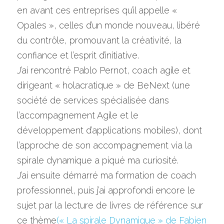
en avant ces entreprises qu’il appelle « 
Opales », celles d’un monde nouveau, libéré 
du contrôle, promouvant la créativité, la 
confiance et l’esprit d’initiative.
J’ai rencontré Pablo Pernot, coach agile et 
dirigeant « holacratique » de BeNext (une 
société de services spécialisée dans 
l’accompagnement Agile et le 
développement d’applications mobiles), dont 
l’approche de son accompagnement via la 
spirale dynamique a piqué ma curiosité.
J’ai ensuite démarré ma formation de coach 
professionnel, puis j’ai approfondi encore le 
sujet par la lecture de livres de référence sur 
ce thème
(« La spirale Dynamique » de Fabien 