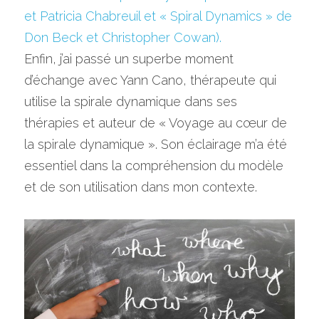
et Patricia Chabreuil et « Spiral Dynamics » de 
Don Beck et Christopher Cowan).
Enfin, j’ai passé un superbe moment 
d’échange avec Yann Cano, thérapeute qui 
utilise la spirale dynamique dans ses 
thérapies et auteur de « Voyage au cœur de 
la spirale dynamique ». Son éclairage m’a été 
essentiel dans la compréhension du modèle 
et de son utilisation dans mon contexte.