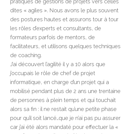
pratiques de gestions de projets vers celles 
dites « agiles ». Nous avons le plus souvent 
des postures hautes et assurons tour à tour 
les rôles d’experts et consultants, de 
formateurs parfois de mentors, de 
facilitateurs, et utilisons quelques techniques 
de coaching.
J’ai découvert l’agilité il y a 10 alors que 
j’occupais le rôle de chef de projet 
informatique, en charge d’un projet qui a 
mobilisé pendant plus de 2 ans une trentaine 
de personnes à plein temps et qui touchait 
alors sa fin : il ne restait qu’une petite phase 
pour qu’il soit lancé…que je n’ai pas pu assurer 
car j’ai été alors mandaté pour effectuer la « 