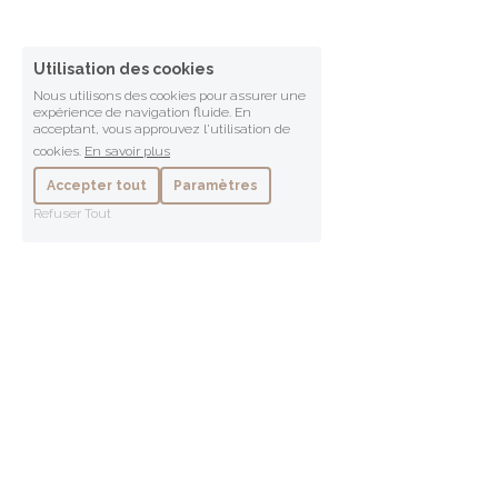
Utilisation des cookies
Nous utilisons des cookies pour assurer une
expérience de navigation fluide. En
acceptant, vous approuvez l'utilisation de
cookies.
En savoir plus
Accepter tout
Paramètres
Refuser Tout
Philosophie de 
l'accompagnem
ent