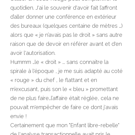
quotidien. J'ai le souvenir d'avoir fait l’affront 
d’aller donner une conférence en extérieur 
des bureaux (quelques centaine de mètres …) 
alors que « je n’avais pas le droit » sans autre 
raison que de devoir en référer avant et d'en 
avoir l'autorisation.
Hummm …le « droit » ... sans connaitre la 
spirale à l'époque , je me suis adapté au coté 
« rouge » du chef , le flattant et en 
m’excusant, puis son le « bleu » promettant 
de ne plus faire…l’affaire était réglée, cela ne 
pouvait m'empêcher de faire ce dont j'avais 
envie !
Certainement que mon "Enfant libre-rebelle" 
de l'analyse transactionnelle avait pris le 