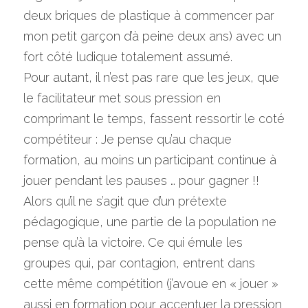
deux briques de plastique à commencer par 
mon petit garçon d’à peine deux ans) avec un 
fort côté ludique totalement assumé.
Pour autant, il n’est pas rare que les jeux, que 
le facilitateur met sous pression en 
comprimant le temps, fassent ressortir le coté 
compétiteur : Je pense qu’au chaque 
formation, au moins un participant continue à 
jouer pendant les pauses … pour gagner !!
Alors qu’il ne s’agit que d’un prétexte 
pédagogique, une partie de la population ne 
pense qu’à la victoire. Ce qui émule les 
groupes qui, par contagion, entrent dans 
cette même compétition (j’avoue en « jouer » 
aussi en formation pour accentuer la pression 