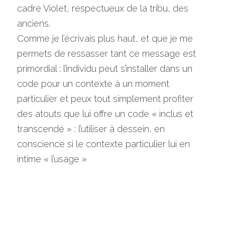
cadre Violet, respectueux de la tribu, des 
anciens.
Comme je l’écrivais plus haut, et que je me 
permets de ressasser tant ce message est 
primordial : l’individu peut s’installer dans un 
code pour un contexte à un moment 
particulier et peux tout simplement profiter 
des atouts que lui offre un code « inclus et 
transcendé » : l’utiliser à dessein, en 
conscience si le contexte particulier lui en 
intime « l’usage »