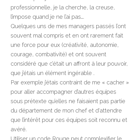
professionnelle, je la cherche, la creuse, 
l’impose quand je ne l’ai pas….
Quelques uns de mes managers passés l’ont 
souvent mal compris et en ont rarement fait 
une force pour eux (créativité, autonomie, 
courage, combativité) et ont souvent 
considéré que c’était un affront à leur pouvoir, 
que j’étais un élément ingérable .
Par exemple j’étais contraint de me « cacher » 
pour aller accompagner d’autres équipes 
sous prétexte qu’elles ne faisaient pas partie 
du département de mon chef et d'attendre 
que l’intérêt pour ces équipes soit reconnu et 
avéré.
Utiliser un code Rouge peut complexifier le 