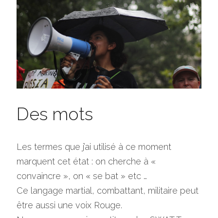
Des mots
Les termes que j’ai utilisé à ce moment 
marquent cet état : on cherche à « 
convaincre », on « se bat » etc …
Ce langage martial, combattant, militaire peut 
être aussi une voix Rouge.