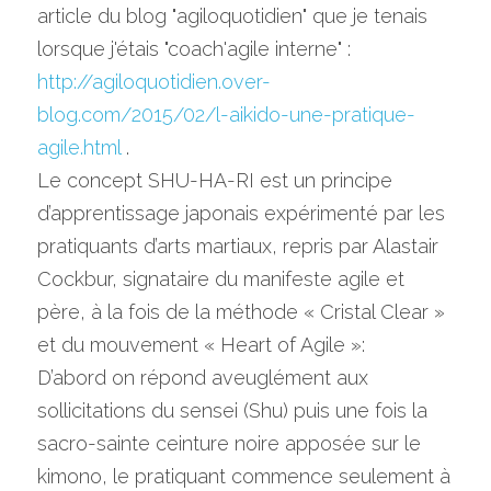
article du blog "agiloquotidien" que je tenais 
lorsque j'étais "coach'agile interne" : 
http://agiloquotidien.over-
blog.com/2015/02/l-aikido-une-pratique-
agile.html 
.
Le concept SHU-HA-RI est un principe 
d’apprentissage japonais expérimenté par les 
pratiquants d’arts martiaux, repris par Alastair 
Cockbur, signataire du manifeste agile et 
père, à la fois de la méthode « Cristal Clear » 
et du mouvement « Heart of Agile »:
D’abord on répond aveuglément aux 
sollicitations du sensei (Shu) puis une fois la 
sacro-sainte ceinture noire apposée sur le 
kimono, le pratiquant commence seulement à 