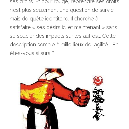
ses droits. Et pour rouge, reprendre ses droits 
n’est plus seulement une question de survie 
mais de quête identitaire. Il cherche à 
satisfaire « ses désirs ici et maintenant » sans 
se soucier des impacts sur les autres…. Cette 
description semble à mille lieux de l’agilité…. En 
êtes-vous si sûrs ?