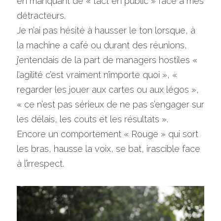
en manquant de « tact en public » face à mes 
détracteurs.
Je n’ai pas hésité à hausser le ton lorsque, à 
la machine a café ou durant des réunions, 
j’entendais de la part de managers hostiles « 
l’agilité c’est vraiment n’importe quoi », « 
regarder les jouer aux cartes ou aux légos », 
« ce n’est pas sérieux de ne pas s’engager sur 
les délais, les couts et les résultats ».
Encore un comportement « Rouge » qui sort 
les bras, hausse la voix, se bat, irascible face 
à l’irrespect.