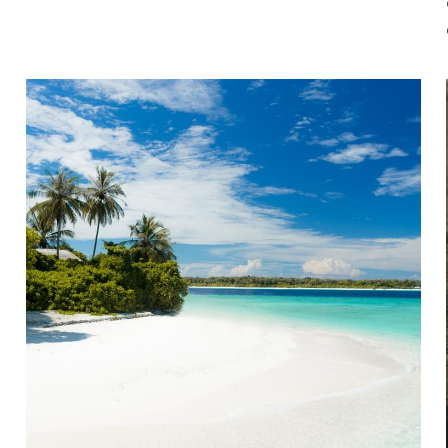
le...