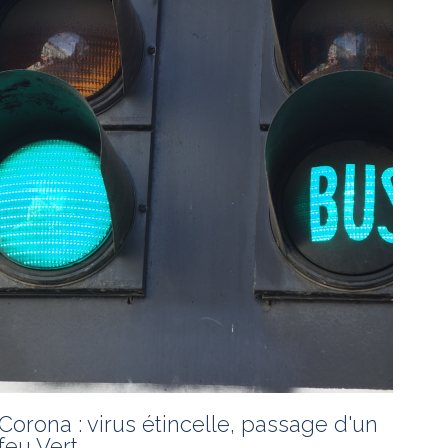
départ Il apparait à tout le monde que nous...