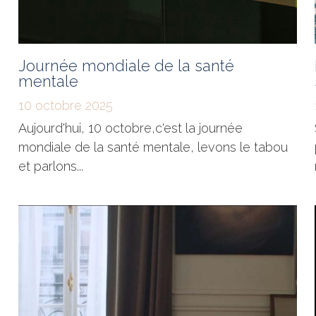
Journée mondiale de la santé
mentale
10 octobre 2025
Aujourd'hui, 10 octobre,c'est la journée
mondiale de la santé mentale, levons le tabou
et parlons...