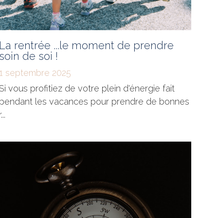
La rentrée ...le moment de prendre
soin de soi !
1 septembre 2025
Si vous profitiez de votre plein d'énergie fait
pendant les vacances pour prendre de bonnes
r...