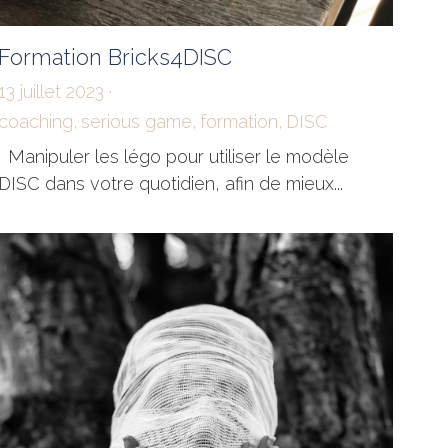
Formation Bricks4DISC
13 juillet 2023
·
coaching,
serious game,
formation,
DISC
Manipuler les légo pour utiliser le modèle
DISC dans votre quotidien, afin de mieux...