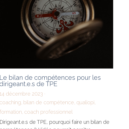
Le bilan de compétences pour les
dirigeant.e.s de TPE
14 décembre 2023
·
coaching,
bilan de compétence,
qualiopi,