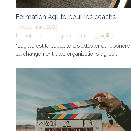
Formation Agilité pour les coachs
4 décembre 2023
·
formation,
serious game,
coaching,
agilite
"L'agilité est la capacité à s'adapter et répondre
au changement.... les organisations agiles...