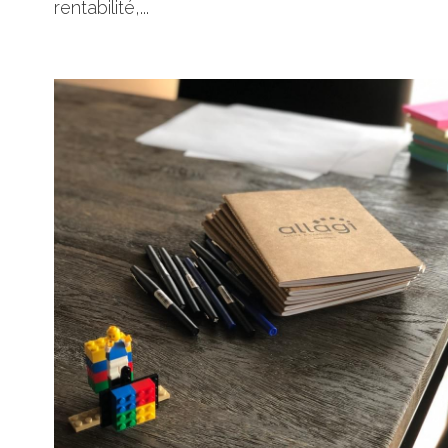
thérapiesystemique
Quand on parle de réussite entrepreneuriale,
on pense souvent stratégie, innovation,
rentabilité,...