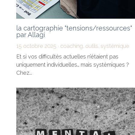
la cartographie "tensions/ressources"
par Allagi
15 octobre 2025
·
coaching,
outils,
systémique
Et si vos difficultés actuelles n’étaient pas
uniquement individuelles… mais systémiques ?
Chez...